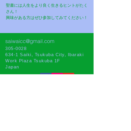
聖書には人生をより良く生きるヒントがたく
さん！
興味がある方はぜひ参加してみてください！
saiwaicc@gmail.com
305-0028
634-1 Saiki, Tsukuba City, Ibaraki
Work Plaza Tsukuba 1F
Japan