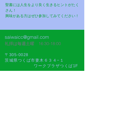
聖書には人生をより良く生きるヒントがたく
さん！
興味がある方はぜひ参加してみてください！
saiwaicc@gmail.com
礼拝は毎週土曜 16:30-18:00​
〒305-0028
茨城県つくば市妻木６３４−１
ワークプラザつくば1F