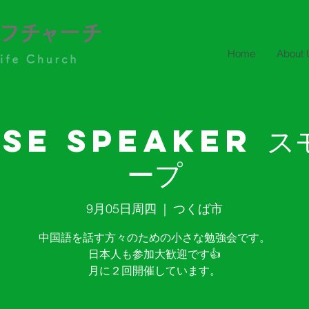
Home
About 
ese Speaker ス
ープ
9月05日周四
  |  
つくば市
中国語を話す方々のための小さな勉強会です。
日本人も参加大歓迎です👍
月に２回開催しています。