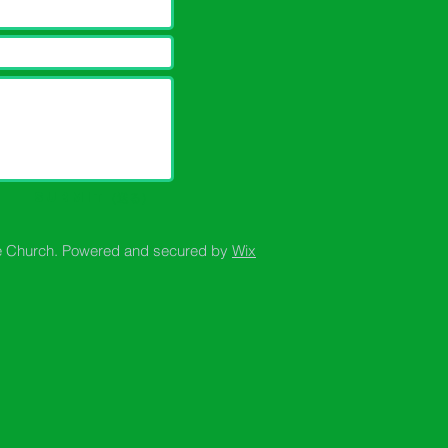
Submit（送る）
e Church. Powered and secured by
Wix