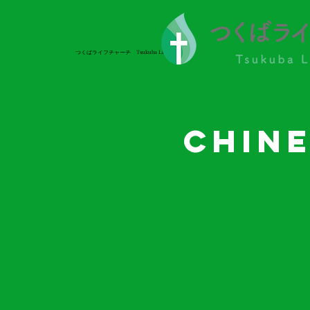
つくばライフチャーチ Tsukuba Life Church
つくばライフチャーチ Tsukuba Life Church
Chin