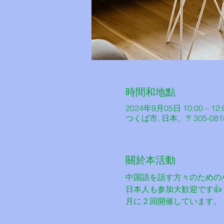
時間和地點
2024年9月05日 10:00 – 12:
つくば市, 日本、〒305-0
關於本活動
中国語を話す方々のための
日本人も参加大歓迎です👍
月に２回開催しています。