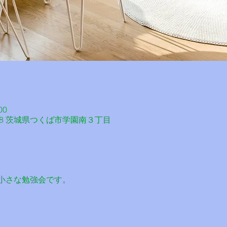
00
818 茨城県つくば市学園南３丁目
小さな勉強会です。