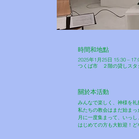
時間和地點
2025年1月25日 15:30 – 17:
つくば市 ２階の貸しスタジオ
關於本活動
みんなで楽しく、神様を礼
私たちの教会はまだ始まった
月に一度集まって、いっし
はじめての方も大歓迎！ど