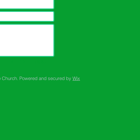
Submit（送る）
e Church. Powered and secured by
Wix