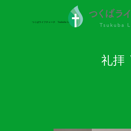
つくばライフチャーチ Tsukuba Life Church
つくばライフチャーチ Tsukuba Life Church
礼拝