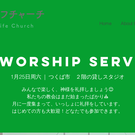
Home
About 
 Worship Serv
1月25日周六
  |  
つくば市 ２階の貸しスタジオ
みんなで楽しく、神様を礼拝しましょう😊
私たちの教会はまだ始まったばかり⛪️
月に一度集まって、いっしょに礼拝をしています。
はじめての方も大歓迎！どなたでも参加できます。