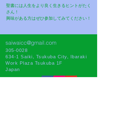
聖書には人生をより良く生きるヒントがたく
さん！
興味がある方はぜひ参加してみてください！
saiwaicc@gmail.com
305-0028
634-1 Saiki, Tsukuba City, Ibaraki
Work Plaza Tsukuba 1F
Japan