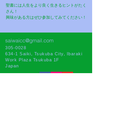
聖書には人生をより良く生きるヒントがたく
さん！
興味がある方はぜひ参加してみてください！
saiwaicc@gmail.com
305-0028
634-1 Saiki, Tsukuba City, Ibaraki
Work Plaza Tsukuba 1F
Japan