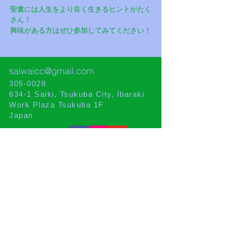
聖書には人生をより良く生きるヒントがたく
さん！
興味がある方はぜひ参加してみてください！
saiwaicc@gmail.com
305-0028
634-1 Saiki, Tsukuba City, Ibaraki
Work Plaza Tsukuba 1F
Japan