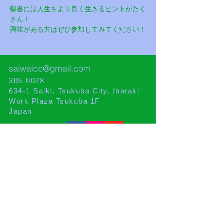
聖書には人生をより良く生きるヒントがたく
さん！
興味がある方はぜひ参加してみてください！
saiwaicc@gmail.com
305-0028
634-1 Saiki, Tsukuba City, Ibaraki
Work Plaza Tsukuba 1F
Japan