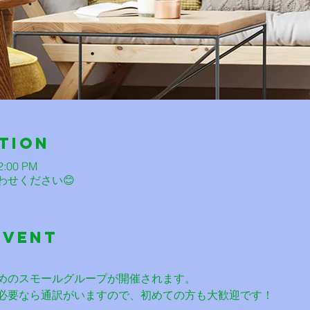
tion
12:00 PM
わせください😊
Event
めのスモールグループが開催されます。
必要なら通訳がいますので、初めての方も大歓迎です！