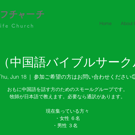
Home
About 
（中国語バイブルサークル
Thu, Jun 18
  |  
参加ご希望の方はお問い合わせください
おもに中国語を話す方のためのスモールグループです。
牧師が日本語で教えます。必要なら通訳があります。
現在集っている方々
・女性 ６名
・男性 ３名