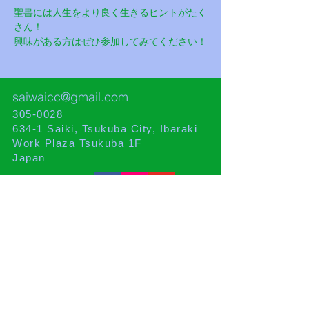
聖書には人生をより良く生きるヒントがたく
さん！
興味がある方はぜひ参加してみてください！
saiwaicc@gmail.com
305-0028
634-1 Saiki, Tsukuba City, Ibaraki
Work Plaza Tsukuba 1F
Japan