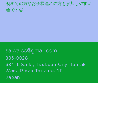
初めての方やお子様連れの方も参加しやすい
会です😊
saiwaicc@gmail.com
305-0028
634-1 Saiki, Tsukuba City, Ibaraki
Work Plaza Tsukuba 1F
Japan