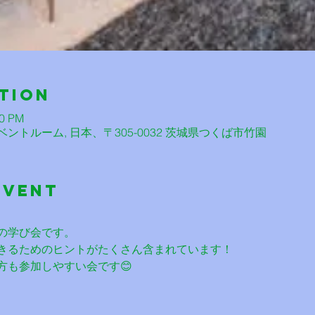
tion
00 PM
トルーム, 日本、〒305-0032 茨城県つくば市竹園
Event
の学び会です。
きるためのヒントがたくさん含まれています！
方も参加しやすい会です😊