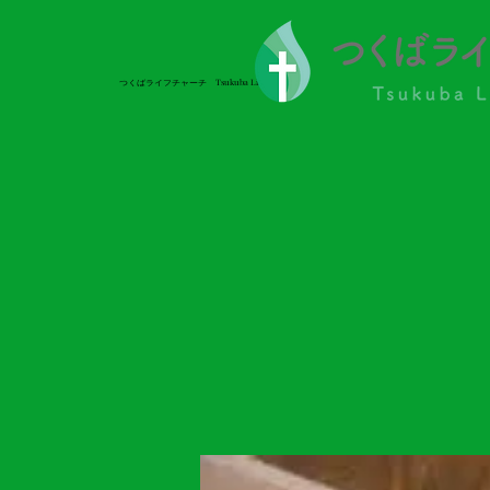
つくばライフチャーチ Tsukuba Life Church
つくばライフチャーチ Tsukuba Life Church