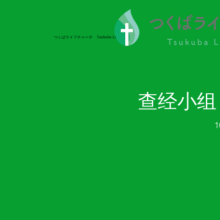
つくばライフチャーチ Tsukuba Life Church
つくばライフチャーチ Tsukuba Life Church
查经小组
1