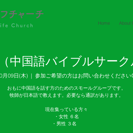
Home
About 
（中国語バイブルサークル
0月09日(木)
  |  
参加ご希望の方はお問い合わせください
おもに中国語を話す方のためのスモールグループです。
牧師が日本語で教えます。必要なら通訳があります。
現在集っている方々
・女性 ６名
・男性 ３名