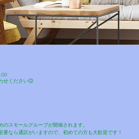
:00
わせください😊
めのスモールグループが開催されます。
必要なら通訳がいますので、初めての方も大歓迎です！