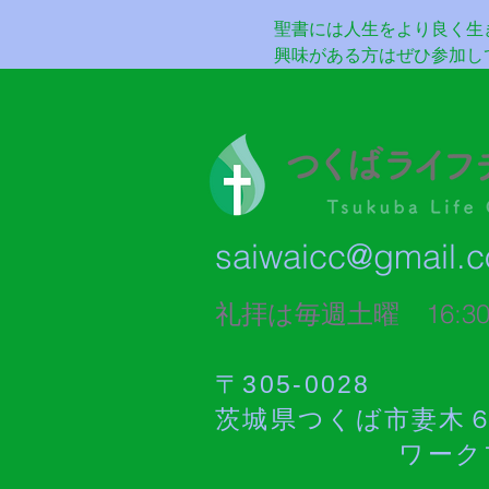
聖書には人生をより良く生
興味がある方はぜひ参加し
saiwaicc@gmail.
礼拝は毎週土曜 16:30-1
〒305-0028
茨城県つくば市妻木６
ワークプラザ