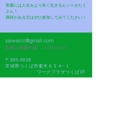
聖書には人生をより良く生きるヒントがたく
さん！
興味がある方はぜひ参加してみてください！
saiwaicc@gmail.com
礼拝は毎週土曜 16:30-18:00​
〒305-0028
茨城県つくば市妻木６３４−１
ワークプラザつくば1F