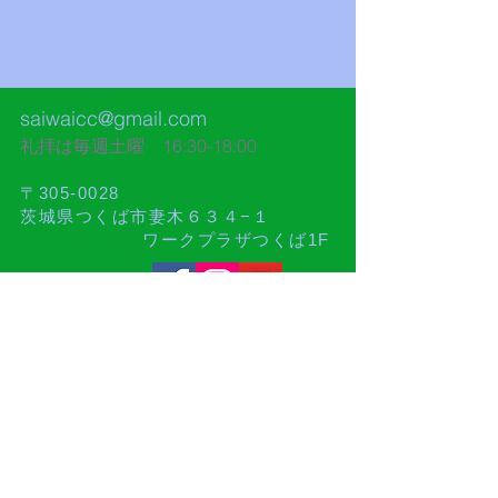
saiwaicc@gmail.com
礼拝は毎週土曜 16:30-18:00​
〒305-0028
茨城県つくば市妻木６３４−１
ワークプラザつくば1F