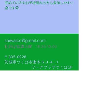
初めての方やお子様連れの方も参加しやすい
会です😊
saiwaicc@gmail.com
礼拝は毎週土曜 16:30-18:00​
〒305-0028
茨城県つくば市妻木６３４−１
ワークプラザつくば1F